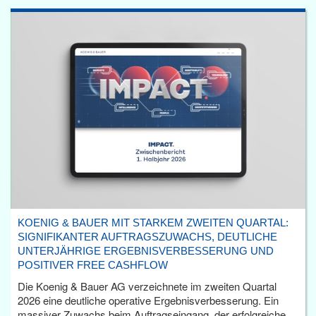
KOENIG & BAUER MIT STARKEM ZWEITEN QUARTAL:
SIGNIFIKANTER AUFTRAGSZUWACHS, DEUTLICHE
UNTERJÄHRIGE ERGEBNISVERBESSERUNG UND
POSITIVER FREE CASHFLOW
Die Koenig & Bauer AG verzeichnete im zweiten Quartal
2026 eine deutliche operative Ergebnisverbesserung. Ein
massiver Zuwachs beim Auftragseingang, der erfolgreiche