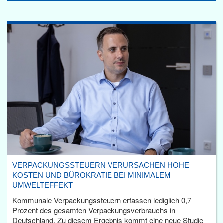
VERPACKUNGSSTEUERN VERURSACHEN HOHE
KOSTEN UND BÜROKRATIE BEI MINIMALEM
UMWELTEFFEKT
Kommunale Verpackungssteuern erfassen lediglich 0,7
Prozent des gesamten Verpackungsverbrauchs in
Deutschland. Zu diesem Ergebnis kommt eine neue Studie