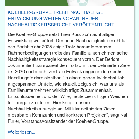
KOEHLER-GRUPPE TREIBT NACHHALTIGE
ENTWICKLUNG WEITER VORAN: NEUER
NACHHALTIGKEITSBERICHT VERÖFFENTLICHT
Die Koehler-Gruppe setzt ihren Kurs zur nachhaltigen
Entwicklung weiter fort. Der neue Nachhaltigkeitsbericht für
das Berichtsjahr 2025 zeigt: Trotz herausfordernder
Rahmenbedingungen treibt das Familienunternehmen seine
Nachhaltigkeitsstrategie konsequent voran. Der Bericht
dokumentiert transparent den Fortschritt der definierten Ziele
bis 2030 und macht zentrale Entwicklungen in den sechs
Handlungsfeldern sichtbar. "In einem gesamtwirtschaftlich
angespannten Umfeld, wie aktuell, zeigt sich, was uns als
Familienunternehmen wirklich trägt: Zusammenhalt,
Entschlossenheit und der Wille, heute die richtigen Weichen
für morgen zu stellen. Hier knüpft unsere
Nachhaltigkeitsstrategie an: Mit klar definierten Zielen,
messbaren Kennzahlen und konkreten Projekten", sagt Kai
Furler, Vorstandsvorsitzender der Koehler-Gruppe.
Weiterlesen...