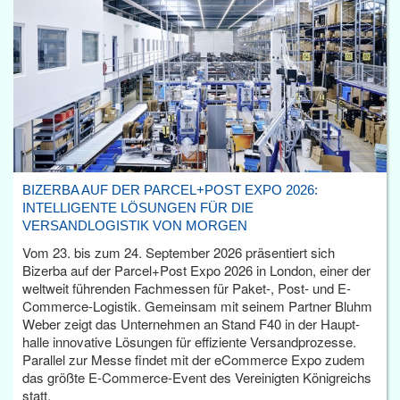
BIZERBA AUF DER PARCEL+POST EXPO 2026:
INTELLIGENTE LÖSUNGEN FÜR DIE
VERSANDLOGISTIK VON MORGEN
Vom 23. bis zum 24. September 2026 präsentiert sich
Bizerba auf der Parcel+Post Expo 2026 in London, einer der
weltweit führenden Fachmessen für Paket-, Post- und E-
Commerce-Logistik. Gemeinsam mit seinem Partner Bluhm
Weber zeigt das Unternehmen an Stand F40 in der Haupt­
halle innovative Lösungen für effiziente Versandprozesse.
Parallel zur Messe findet mit der eCommerce Expo zudem
das größte E-Commerce-Event des Vereinigten Königreichs
statt.