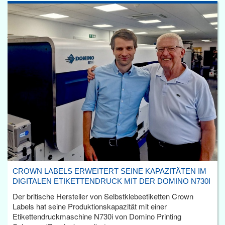
CROWN LABELS ERWEITERT SEINE KAPAZITÄTEN IM
DIGITALEN ETIKETTENDRUCK MIT DER DOMINO N730I
Der britische Hersteller von Selbstklebeetiketten Crown
Labels hat seine Produktionskapazität mit einer
Etikettendruckmaschine N730i von Domino Printing