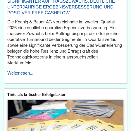
SIGNIFIKANTER AUFTRAGSZUWACHS, DEUTLICHE
UNTERJÄHRIGE ERGEBNISVERBESSERUNG UND
POSITIVER FREE CASHFLOW
Die Koenig & Bauer AG verzeichnete im zweiten Quartal
2026 eine deutliche operative Ergebnisverbesserung. Ein
massiver Zuwachs beim Auftragseingang, der erfolgreiche
operative Turnaround beider Segmente im Quartalsverlauf
sowie eine signifikante Verbesserung der Cash-Generierung
belegen die hohe Resilienz und Ertragskraft des
Technologiekonzerns in einem anspruchsvollen
Marktumfeld.
Weiterlesen...
Tinte als kritischer Erfolgsfaktor