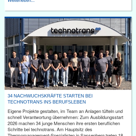
34 NACHWUCHSKRÄFTE STARTEN BEI
TECHNOTRANS INS BERUFSLEBEN
Eigene Projekte gestalten, im Team an Anlagen tüfteln und
schnell Verantwortung übernehmen: Zum Ausbildungsstart
2026 machen 34 junge Menschen ihre ersten beruflichen
Schritte bei technotrans. Am Hauptsitz des
Thermomanagement-Spezialisten in Sassenberg treten 18