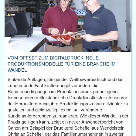
VOM OFFSET ZUM DIGITALDRUCK: NEUE
PRODUKTIONSMODELLE FÜR EINE BRANCHE IM
WANDEL
Sinkende Auflagen, steigender Wettbewerbsdruck und der
zunehmende Fachkräftemangel verändern die
Rahmenbedingungen im Produktionsdruck grundlegend.
Insbesondere mittelständische Druckdienstleister stehen vor
der Herausforderung, ihre Produktionsprozesse effizienter zu
gestalten und gleichzeitig flexibel auf veränderte
Kundenanforderungen zu reagieren. Wie dieser Wandel in der
Praxis gelingen kann, zeigt ein neuer Anwenderbericht von
Canon am Beispiel der Druckerei Scheffel aus Wendelstein.
Christian Scheffel, der das Familienunternehmen in zweiter