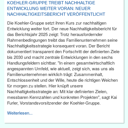
KOEHLER-GRUPPE TREIBT NACHHALTIGE
ENTWICKLUNG WEITER VORAN: NEUER
NACHHALTIGKEITSBERICHT VERÖFFENTLICHT
Die Koehler-Gruppe setzt ihren Kurs zur nachhaltigen
Entwicklung weiter fort. Der neue Nachhaltigkeitsbericht für
das Berichtsjahr 2025 zeigt: Trotz herausfordernder
Rahmenbedingungen treibt das Familienunternehmen seine
Nachhaltigkeitsstrategie konsequent voran. Der Bericht
dokumentiert transparent den Fortschritt der definierten Ziele
bis 2030 und macht zentrale Entwicklungen in den sechs
Handlungsfeldern sichtbar. "In einem gesamtwirtschaftlich
angespannten Umfeld, wie aktuell, zeigt sich, was uns als
Familienunternehmen wirklich trägt: Zusammenhalt,
Entschlossenheit und der Wille, heute die richtigen Weichen
für morgen zu stellen. Hier knüpft unsere
Nachhaltigkeitsstrategie an: Mit klar definierten Zielen,
messbaren Kennzahlen und konkreten Projekten", sagt Kai
Furler, Vorstandsvorsitzender der Koehler-Gruppe.
Weiterlesen...