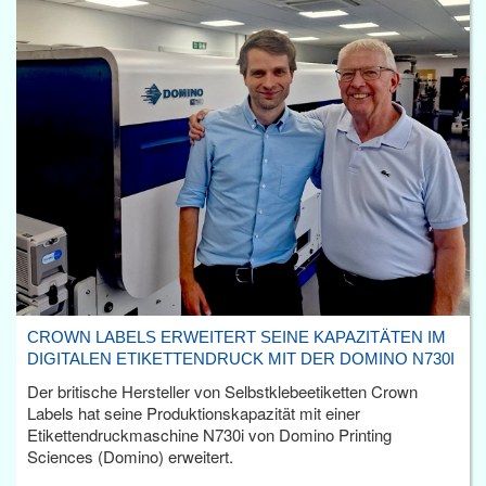
CROWN LABELS ERWEITERT SEINE KAPAZITÄTEN IM
DIGITALEN ETIKETTENDRUCK MIT DER DOMINO N730I
Der britische Hersteller von Selbstklebeetiketten Crown
Labels hat seine Produktionskapazität mit einer
Etikettendruckmaschine N730i von Domino Printing
Sciences (Domino) erweitert.