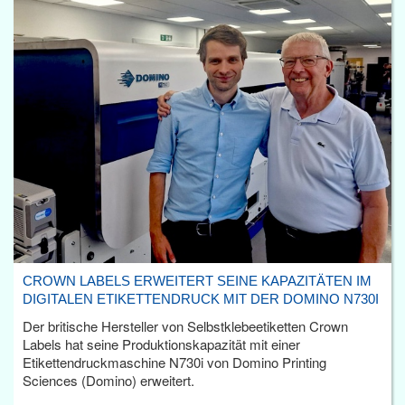
CROWN LABELS ERWEITERT SEINE KAPAZITÄTEN IM
DIGITALEN ETIKETTENDRUCK MIT DER DOMINO N730I
Der britische Hersteller von Selbstklebeetiketten Crown
Labels hat seine Produktionskapazität mit einer
Etikettendruckmaschine N730i von Domino Printing
Sciences (Domino) erweitert.