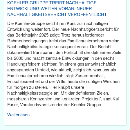
KOEHLER-GRUPPE TREIBT NACHHALTIGE
ENTWICKLUNG WEITER VORAN: NEUER
NACHHALTIGKEITSBERICHT VERÖFFENTLICHT
Die Koehler-Gruppe setzt ihren Kurs zur nachhaltigen
Entwicklung weiter fort. Der neue Nachhaltigkeitsbericht für
das Berichtsjahr 2025 zeigt: Trotz herausfordernder
Rahmenbedingungen treibt das Familienunternehmen seine
Nachhaltigkeitsstrategie konsequent voran. Der Bericht
dokumentiert transparent den Fortschritt der definierten Ziele
bis 2030 und macht zentrale Entwicklungen in den sechs
Handlungsfeldern sichtbar. "In einem gesamtwirtschaftlich
angespannten Umfeld, wie aktuell, zeigt sich, was uns als
Familienunternehmen wirklich trägt: Zusammenhalt,
Entschlossenheit und der Wille, heute die richtigen Weichen
für morgen zu stellen. Hier knüpft unsere
Nachhaltigkeitsstrategie an: Mit klar definierten Zielen,
messbaren Kennzahlen und konkreten Projekten", sagt Kai
Furler, Vorstandsvorsitzender der Koehler-Gruppe.
Weiterlesen...