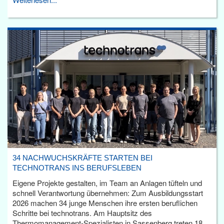
34 NACHWUCHSKRÄFTE STARTEN BEI
TECHNOTRANS INS BERUFSLEBEN
Eigene Projekte gestalten, im Team an Anlagen tüfteln und
schnell Verantwortung übernehmen: Zum Ausbildungsstart
2026 machen 34 junge Menschen ihre ersten beruflichen
Schritte bei technotrans. Am Hauptsitz des
Thermomanagement-Spezialisten in Sassenberg treten 18