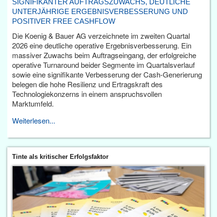
SIGNIFIKANTER AUFTRAGSZUWACHS, DEUTLICHE
UNTERJÄHRIGE ERGEBNISVERBESSERUNG UND
POSITIVER FREE CASHFLOW
Die Koenig & Bauer AG verzeichnete im zweiten Quartal
2026 eine deutliche operative Ergebnisverbesserung. Ein
massiver Zuwachs beim Auftragseingang, der erfolgreiche
operative Turnaround beider Segmente im Quartalsverlauf
sowie eine signifikante Verbesserung der Cash-Generierung
belegen die hohe Resilienz und Ertragskraft des
Technologiekonzerns in einem anspruchsvollen
Marktumfeld.
Weiterlesen...
Tinte als kritischer Erfolgsfaktor