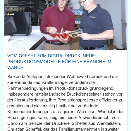
VOM OFFSET ZUM DIGITALDRUCK: NEUE
PRODUKTIONSMODELLE FÜR EINE BRANCHE IM
WANDEL
Sinkende Auflagen, steigender Wettbewerbsdruck und der
zunehmende Fachkräftemangel verändern die
Rahmenbedingungen im Produktionsdruck grundlegend.
Insbesondere mittelständische Druckdienstleister stehen vor
der Herausforderung, ihre Produktionsprozesse effizienter zu
gestalten und gleichzeitig flexibel auf veränderte
Kundenanforderungen zu reagieren. Wie dieser Wandel in der
Praxis gelingen kann, zeigt ein neuer Anwenderbericht von
Canon am Beispiel der Druckerei Scheffel aus Wendelstein.
Christian Scheffel, der das Familienunternehmen in zweiter