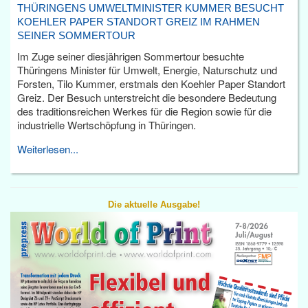
THÜRINGENS UMWELTMINISTER KUMMER BESUCHT
KOEHLER PAPER STANDORT GREIZ IM RAHMEN
SEINER SOMMERTOUR
Im Zuge seiner diesjährigen Sommertour besuchte
Thüringens Minister für Umwelt, Energie, Naturschutz und
Forsten, Tilo Kummer, erstmals den Koehler Paper Standort
Greiz. Der Besuch unterstreicht die besondere Bedeutung
des traditionsreichen Werkes für die Region sowie für die
industrielle Wertschöpfung in Thüringen.
Weiterlesen...
Die aktuelle Ausgabe!