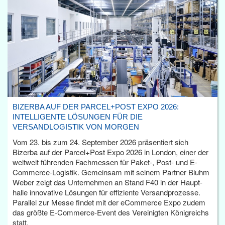
BIZERBA AUF DER PARCEL+POST EXPO 2026:
INTELLIGENTE LÖSUNGEN FÜR DIE
VERSANDLOGISTIK VON MORGEN
Vom 23. bis zum 24. September 2026 präsentiert sich
Bizerba auf der Parcel+Post Expo 2026 in London, einer der
weltweit führenden Fachmessen für Paket-, Post- und E-
Commerce-Logistik. Gemeinsam mit seinem Partner Bluhm
Weber zeigt das Unternehmen an Stand F40 in der Haupt­
halle innovative Lösungen für effiziente Versandprozesse.
Parallel zur Messe findet mit der eCommerce Expo zudem
das größte E-Commerce-Event des Vereinigten Königreichs
statt.