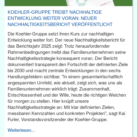
KOEHLER-GRUPPE TREIBT NACHHALTIGE
ENTWICKLUNG WEITER VORAN: NEUER
NACHHALTIGKEITSBERICHT VERÖFFENTLICHT
Die Koehler-Gruppe setzt ihren Kurs zur nachhaltigen
Entwicklung weiter fort. Der neue Nachhaltigkeitsbericht für
das Berichtsjahr 2025 zeigt: Trotz herausfordernder
Rahmenbedingungen treibt das Familienunternehmen seine
Nachhaltigkeitsstrategie konsequent voran. Der Bericht
dokumentiert transparent den Fortschritt der definierten Ziele
bis 2030 und macht zentrale Entwicklungen in den sechs
Handlungsfeldern sichtbar. "In einem gesamtwirtschaftlich
angespannten Umfeld, wie aktuell, zeigt sich, was uns als
Familienunternehmen wirklich trägt: Zusammenhalt,
Entschlossenheit und der Wille, heute die richtigen Weichen
für morgen zu stellen. Hier knüpft unsere
Nachhaltigkeitsstrategie an: Mit klar definierten Zielen,
messbaren Kennzahlen und konkreten Projekten", sagt Kai
Furler, Vorstandsvorsitzender der Koehler-Gruppe.
Weiterlesen...