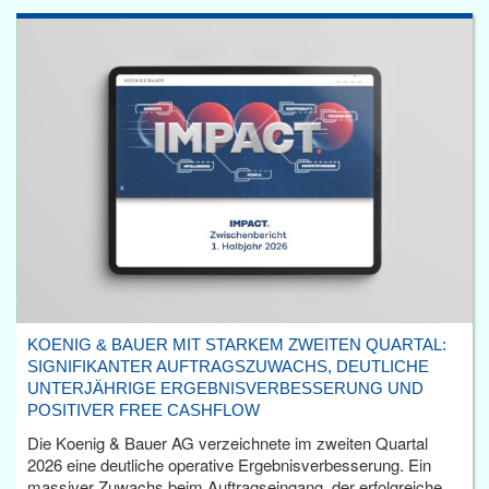
KOENIG & BAUER MIT STARKEM ZWEITEN QUARTAL:
SIGNIFIKANTER AUFTRAGSZUWACHS, DEUTLICHE
UNTERJÄHRIGE ERGEBNISVERBESSERUNG UND
POSITIVER FREE CASHFLOW
Die Koenig & Bauer AG verzeichnete im zweiten Quartal
2026 eine deutliche operative Ergebnisverbesserung. Ein
massiver Zuwachs beim Auftragseingang, der erfolgreiche