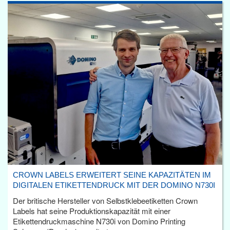
CROWN LABELS ERWEITERT SEINE KAPAZITÄTEN IM
DIGITALEN ETIKETTENDRUCK MIT DER DOMINO N730I
Der britische Hersteller von Selbstklebeetiketten Crown
Labels hat seine Produktionskapazität mit einer
Etikettendruckmaschine N730i von Domino Printing