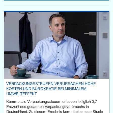
VERPACKUNGSSTEUERN VERURSACHEN HOHE
KOSTEN UND BÜROKRATIE BEI MINIMALEM
UMWELTEFFEKT
Kommunale Verpackungssteuern erfassen lediglich 0,7
Prozent des gesamten Verpackungsverbrauchs in
Deutschland. Zu diesem Ergebnis kommt eine neue Studie