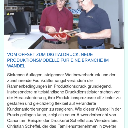
VOM OFFSET ZUM DIGITALDRUCK: NEUE
PRODUKTIONSMODELLE FÜR EINE BRANCHE IM
WANDEL
Sinkende Auflagen, steigender Wettbewerbsdruck und der
zunehmende Fachkräftemangel verändern die
Rahmenbedingungen im Produktionsdruck grundlegend.
Insbesondere mittelständische Druckdienstleister stehen vor
der Herausforderung, ihre Produktionsprozesse effizienter zu
gestalten und gleichzeitig flexibel auf veränderte
Kundenanforderungen zu reagieren. Wie dieser Wandel in der
Praxis gelingen kann, zeigt ein neuer Anwenderbericht von
Canon am Beispiel der Druckerei Scheffel aus Wendelstein.
Christian Scheffel, der das Familienunternehmen in zweiter