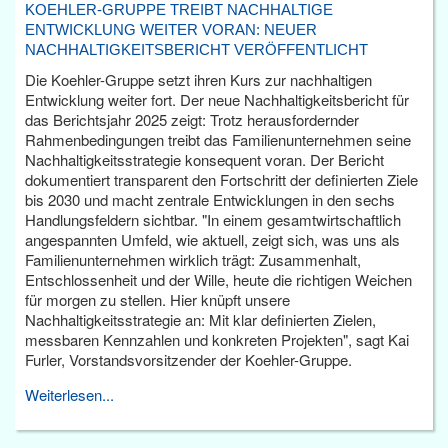
KOEHLER-GRUPPE TREIBT NACHHALTIGE
ENTWICKLUNG WEITER VORAN: NEUER
NACHHALTIGKEITSBERICHT VERÖFFENTLICHT
Die Koehler-Gruppe setzt ihren Kurs zur nachhaltigen
Entwicklung weiter fort. Der neue Nachhaltigkeitsbericht für
das Berichtsjahr 2025 zeigt: Trotz herausfordernder
Rahmenbedingungen treibt das Familienunternehmen seine
Nachhaltigkeitsstrategie konsequent voran. Der Bericht
dokumentiert transparent den Fortschritt der definierten Ziele
bis 2030 und macht zentrale Entwicklungen in den sechs
Handlungsfeldern sichtbar. "In einem gesamtwirtschaftlich
angespannten Umfeld, wie aktuell, zeigt sich, was uns als
Familienunternehmen wirklich trägt: Zusammenhalt,
Entschlossenheit und der Wille, heute die richtigen Weichen
für morgen zu stellen. Hier knüpft unsere
Nachhaltigkeitsstrategie an: Mit klar definierten Zielen,
messbaren Kennzahlen und konkreten Projekten", sagt Kai
Furler, Vorstandsvorsitzender der Koehler-Gruppe.
Weiterlesen...