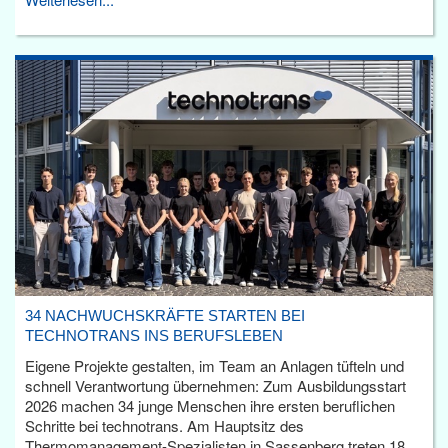
34 NACHWUCHSKRÄFTE STARTEN BEI
TECHNOTRANS INS BERUFSLEBEN
Eigene Projekte gestalten, im Team an Anlagen tüfteln und
schnell Verantwortung übernehmen: Zum Ausbildungsstart
2026 machen 34 junge Menschen ihre ersten beruflichen
Schritte bei technotrans. Am Hauptsitz des
Thermomanagement-Spezialisten in Sassenberg treten 18