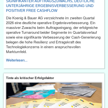
SIGNIFIKANTER AUFTRAGSZUWACHS, DEUTLICHE
UNTERJÄHRIGE ERGEBNISVERBESSERUNG UND
POSITIVER FREE CASHFLOW
Die Koenig & Bauer AG verzeichnete im zweiten Quartal
2026 eine deutliche operative Ergebnisverbesserung. Ein
massiver Zuwachs beim Auftragseingang, der erfolgreiche
operative Turnaround beider Segmente im Quartalsverlauf
sowie eine signifikante Verbesserung der Cash-Generierung
belegen die hohe Resilienz und Ertragskraft des
Technologiekonzerns in einem anspruchsvollen
Marktumfeld.
Weiterlesen...
Tinte als kritischer Erfolgsfaktor