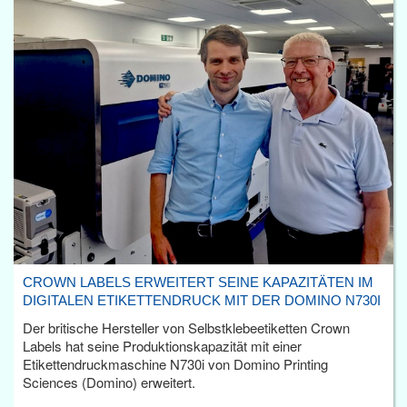
CROWN LABELS ERWEITERT SEINE KAPAZITÄTEN IM
DIGITALEN ETIKETTENDRUCK MIT DER DOMINO N730I
Der britische Hersteller von Selbstklebeetiketten Crown
Labels hat seine Produktionskapazität mit einer
Etikettendruckmaschine N730i von Domino Printing
Sciences (Domino) erweitert.