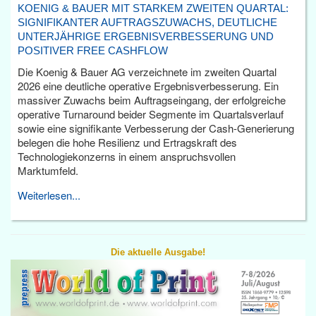
KOENIG & BAUER MIT STARKEM ZWEITEN QUARTAL:
SIGNIFIKANTER AUFTRAGSZUWACHS, DEUTLICHE
UNTERJÄHRIGE ERGEBNISVERBESSERUNG UND
POSITIVER FREE CASHFLOW
Die Koenig & Bauer AG verzeichnete im zweiten Quartal
2026 eine deutliche operative Ergebnisverbesserung. Ein
massiver Zuwachs beim Auftragseingang, der erfolgreiche
operative Turnaround beider Segmente im Quartalsverlauf
sowie eine signifikante Verbesserung der Cash-Generierung
belegen die hohe Resilienz und Ertragskraft des
Technologiekonzerns in einem anspruchsvollen
Marktumfeld.
Weiterlesen...
Die aktuelle Ausgabe!