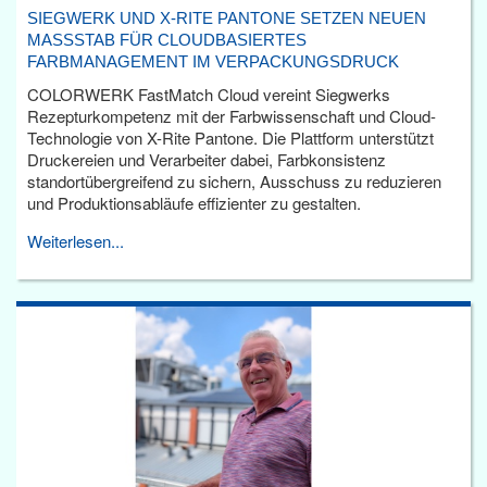
SIEGWERK UND X-RITE PANTONE SETZEN NEUEN
MASSSTAB FÜR CLOUDBASIERTES F
ARBMANAGEMENT IM VERPACKUNGSDRUCK
COLORWERK FastMatch Cloud vereint Siegwerks
Rezepturkompetenz mit der Farbwissenschaft und Cloud-
Technologie von X-Rite Pantone. Die Plattform unterstützt
Druckereien und Verarbeiter dabei, Farbkonsistenz
standortübergreifend zu sichern, Ausschuss zu reduzieren
und Produktionsabläufe effizienter zu gestalten.
Weiterlesen...