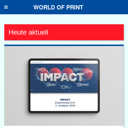
WORLD OF PRINT
Toggle
navigation
Heute aktuell