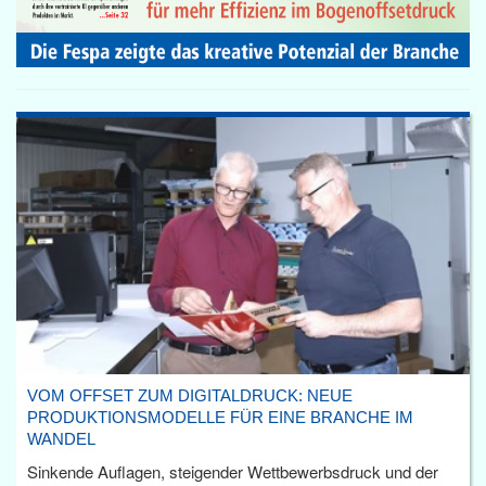
VOM OFFSET ZUM DIGITALDRUCK: NEUE
PRODUKTIONSMODELLE FÜR EINE BRANCHE IM
WANDEL
Sinkende Auflagen, steigender Wettbewerbsdruck und der