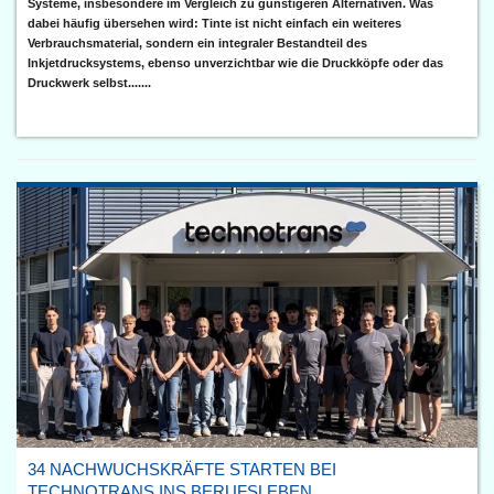
Systeme, insbesondere im Vergleich zu günstigeren Alternativen. Was
dabei häufig übersehen wird: Tinte ist nicht einfach ein weiteres
Verbrauchsmaterial, sondern ein integraler Bestandteil des
Inkjetdrucksystems, ebenso unverzichtbar wie die Druckköpfe oder das
Druckwerk selbst.......
34 NACHWUCHSKRÄFTE STARTEN BEI
TECHNOTRANS INS BERUFSLEBEN