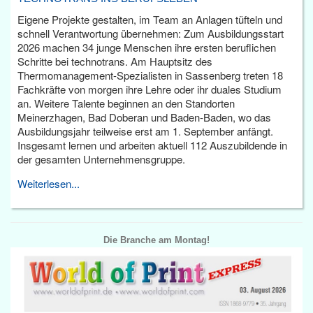
Eigene Projekte gestalten, im Team an Anlagen tüfteln und
schnell Verantwortung übernehmen: Zum Ausbildungsstart
2026 machen 34 junge Menschen ihre ersten beruflichen
Schritte bei technotrans. Am Hauptsitz des
Thermomanagement-Spezialisten in Sassenberg treten 18
Fachkräfte von morgen ihre Lehre oder ihr duales Studium
an. Weitere Talente beginnen an den Standorten
Meinerzhagen, Bad Doberan und Baden-Baden, wo das
Ausbildungsjahr teilweise erst am 1. September anfängt.
Insgesamt lernen und arbeiten aktuell 112 Auszubildende in
der gesamten Unternehmensgruppe.
Weiterlesen...
Die Branche am Montag!