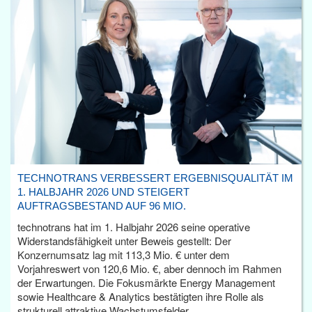
TECHNOTRANS VERBESSERT ERGEBNISQUALITÄT IM
1. HALBJAHR 2026 UND STEIGERT
AUFTRAGSBESTAND AUF 96 MIO.
technotrans hat im 1. Halbjahr 2026 seine operative
Widerstandsfähigkeit unter Beweis gestellt: Der
Konzernumsatz lag mit 113,3 Mio. € unter dem
Vorjahreswert von 120,6 Mio. €, aber dennoch im Rahmen
der Erwartungen. Die Fokusmärkte Energy Management
sowie Healthcare & Analytics bestätigten ihre Rolle als
strukturell attraktive Wachstumsfelder.