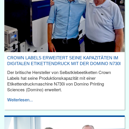
CROWN LABELS ERWEITERT SEINE KAPAZITÄTEN IM
DIGITALEN ETIKETTENDRUCK MIT DER DOMINO N730I
Der britische Hersteller von Selbstklebeetiketten Crown
Labels hat seine Produktionskapazität mit einer
Etikettendruckmaschine N730i von Domino Printing
Sciences (Domino) erweitert.
Weiterlesen...