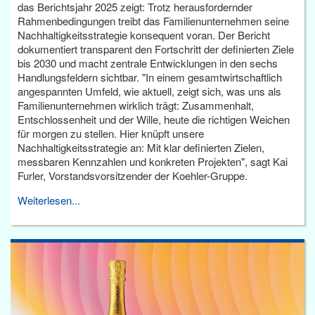
das Berichtsjahr 2025 zeigt: Trotz herausfordernder
Rahmenbedingungen treibt das Familienunternehmen seine
Nachhaltigkeitsstrategie konsequent voran. Der Bericht
dokumentiert transparent den Fortschritt der definierten Ziele
bis 2030 und macht zentrale Entwicklungen in den sechs
Handlungsfeldern sichtbar. "In einem gesamtwirtschaftlich
angespannten Umfeld, wie aktuell, zeigt sich, was uns als
Familienunternehmen wirklich trägt: Zusammenhalt,
Entschlossenheit und der Wille, heute die richtigen Weichen
für morgen zu stellen. Hier knüpft unsere
Nachhaltigkeitsstrategie an: Mit klar definierten Zielen,
messbaren Kennzahlen und konkreten Projekten", sagt Kai
Furler, Vorstandsvorsitzender der Koehler-Gruppe.
Weiterlesen...