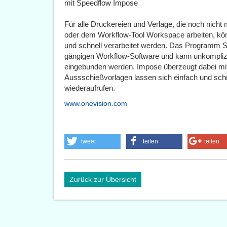
mit Speedflow Impose
Für alle Druckereien und Verlage, die noch nich
oder dem Workflow-Tool Workspace arbeiten, kö
und schnell verarbeitet werden. Das Programm Sp
gängigen Workflow-Software und kann unkomplizi
eingebunden werden. Impose überzeugt dabei mit 
Aussschießvorlagen lassen sich einfach und schn
wiederaufrufen.
www.onevision.com
tweet
teilen
teilen
Zurück zur Übersicht