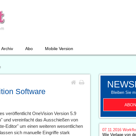
Archiv
Abo
Mobile Version
e
NEWS
tion Software
Bleiben Sie mi
ABON
 veröffentlicht OneVision Version 5.9
" und vereinfacht das Ausschießen von
e-Editor" um einen weiteren wesentlichen
07.11.2016
Workfl
assen sich manuelle Eingriffe stark
Wie Verlage von der