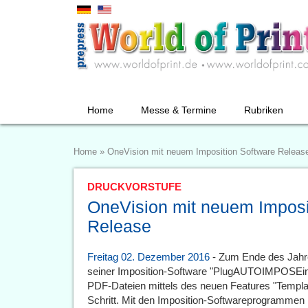
Home
Messe & Termine
Rubriken
Home
»
OneVision mit neuem Imposition Software Releas
DRUCKVORSTUFE
OneVision mit neuem Imposi
Release
Freitag 02. Dezember 2016
- Zum Ende des Jahres
seiner Imposition-Software "PlugAUTOIMPOSEin
PDF-Dateien mittels des neuen Features "Templat
Schritt. Mit den Imposition-Softwareprogrammen l