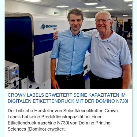
CROWN LABELS ERWEITERT SEINE KAPAZITÄTEN IM
DIGITALEN ETIKETTENDRUCK MIT DER DOMINO N730I
Der britische Hersteller von Selbstklebeetiketten Crown
Labels hat seine Produktionskapazität mit einer
Etikettendruckmaschine N730i von Domino Printing
Sciences (Domino) erweitert.