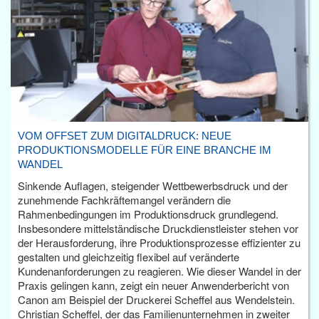
VOM OFFSET ZUM DIGITALDRUCK: NEUE
PRODUKTIONSMODELLE FÜR EINE BRANCHE IM
WANDEL
Sinkende Auflagen, steigender Wettbewerbsdruck und der
zunehmende Fachkräftemangel verändern die
Rahmenbedingungen im Produktionsdruck grundlegend.
Insbesondere mittelständische Druckdienstleister stehen vor
der Herausforderung, ihre Produktionsprozesse effizienter zu
gestalten und gleichzeitig flexibel auf veränderte
Kundenanforderungen zu reagieren. Wie dieser Wandel in der
Praxis gelingen kann, zeigt ein neuer Anwenderbericht von
Canon am Beispiel der Druckerei Scheffel aus Wendelstein.
Christian Scheffel, der das Familienunternehmen in zweiter