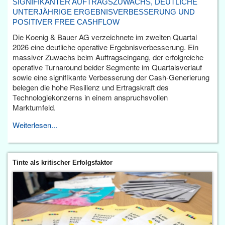
SIGNIFIKANTER AUFTRAGSZUWACHS, DEUTLICHE
UNTERJÄHRIGE ERGEBNISVERBESSERUNG UND
POSITIVER FREE CASHFLOW
Die Koenig & Bauer AG verzeichnete im zweiten Quartal
2026 eine deutliche operative Ergebnisverbesserung. Ein
massiver Zuwachs beim Auftragseingang, der erfolgreiche
operative Turnaround beider Segmente im Quartalsverlauf
sowie eine signifikante Verbesserung der Cash-Generierung
belegen die hohe Resilienz und Ertragskraft des
Technologiekonzerns in einem anspruchsvollen
Marktumfeld.
Weiterlesen...
Tinte als kritischer Erfolgsfaktor