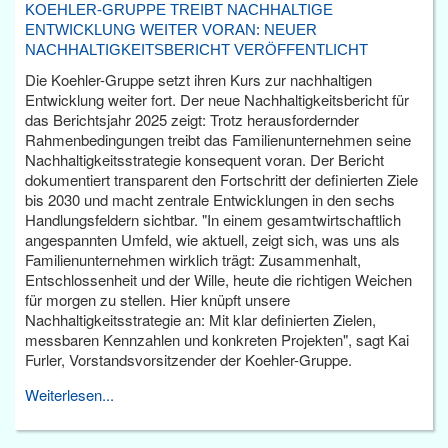
KOEHLER-GRUPPE TREIBT NACHHALTIGE
ENTWICKLUNG WEITER VORAN: NEUER
NACHHALTIGKEITSBERICHT VERÖFFENTLICHT
Die Koehler-Gruppe setzt ihren Kurs zur nachhaltigen
Entwicklung weiter fort. Der neue Nachhaltigkeitsbericht für
das Berichtsjahr 2025 zeigt: Trotz herausfordernder
Rahmenbedingungen treibt das Familienunternehmen seine
Nachhaltigkeitsstrategie konsequent voran. Der Bericht
dokumentiert transparent den Fortschritt der definierten Ziele
bis 2030 und macht zentrale Entwicklungen in den sechs
Handlungsfeldern sichtbar. "In einem gesamtwirtschaftlich
angespannten Umfeld, wie aktuell, zeigt sich, was uns als
Familienunternehmen wirklich trägt: Zusammenhalt,
Entschlossenheit und der Wille, heute die richtigen Weichen
für morgen zu stellen. Hier knüpft unsere
Nachhaltigkeitsstrategie an: Mit klar definierten Zielen,
messbaren Kennzahlen und konkreten Projekten", sagt Kai
Furler, Vorstandsvorsitzender der Koehler-Gruppe.
Weiterlesen...