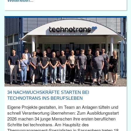
34 NACHWUCHSKRÄFTE STARTEN BEI
TECHNOTRANS INS BERUFSLEBEN
Eigene Projekte gestalten, im Team an Anlagen tüfteln und
schnell Verantwortung übernehmen: Zum Ausbildungsstart
2026 machen 34 junge Menschen ihre ersten beruflichen
Schritte bei technotrans. Am Hauptsitz des
Thermomanagement-Spezialisten in Sassenberg treten 18