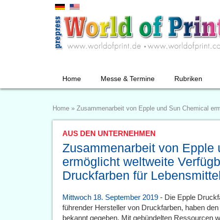
Home
Messe & Termine
Rubriken
Home
»
Zusammenarbeit von Epple und Sun Chemical ermögl
AUS DEN UNTERNEHMEN
Zusammenarbeit von Epple 
ermöglicht weltweite Verfügb
Druckfarben für Lebensmittel
Mittwoch 18. September 2019
- Die Epple Druck
führender Hersteller von Druckfarben, haben den
bekannt gegeben. Mit gebündelten Ressourcen w