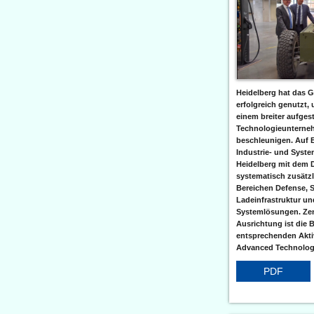
Heidelberg hat das G
erfolgreich genutzt,
einem breiter aufgest
Technologieunterneh
beschleunigen. Auf 
Industrie- und Syst
Heidelberg mit dem 
systematisch zusätzl
Bereichen Defense, S
Ladeinfrastruktur und
Systemlösungen. Zent
Ausrichtung ist die B
entsprechenden Aktiv
Advanced Technologi
PDF