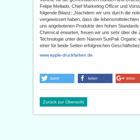
Felipe Mellado, Chief Marketing Officer und Vors
folgende Bilanz: „Nachdem wir uns durch die no
vergewissert haben, dass die lebensmittelechten
uns angebotenen Produkte den hohen Standards 
Chemical erwarten, freuen wir uns sehr über die
Technologie unter dem Namen SunPak Organic ve
einer für beide Seiten erfolgreichen Geschäftsbez
www.epple-druckfarben.de
tweet
teilen
teilen
Zurück zur Übersicht