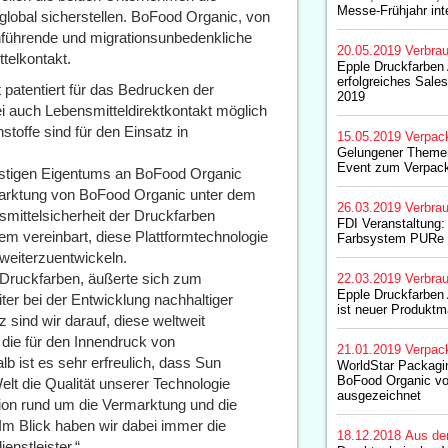
Messe-Frühjahr int
lobal sicherstellen. BoFood Organic, von
henführende und migrationsunbedenkliche
20.05.2019
Verbrau
telkontakt.
Epple Druckfarben
erfolgreiches Sale
 patentiert für das Bedrucken der
2019
i auch Lebensmitteldirektkontakt möglich
toffe sind für den Einsatz in
15.05.2019
Verpac
Gelungener Themen
Event zum Verpac
eistigen Eigentums an BoFood Organic
rmarktung von BoFood Organic unter dem
26.03.2019
Verbrau
mittelsicherheit der Druckfarben
FDI Veranstaltung: 
m vereinbart, diese Plattformtechnologie
Farbsystem PURe i
weiterzuentwickeln.
e Druckfarben, äußerte sich zum
22.03.2019
Verbrau
Epple Druckfarben 
ter bei der Entwicklung nachhaltiger
ist neuer Produkt
 sind wir darauf, diese weltweit
 die für den Innendruck von
21.01.2019
Verpac
b ist es sehr erfreulich, dass Sun
WorldStar Packagi
BoFood Organic vo
elt die Qualität unserer Technologie
ausgezeichnet
tion rund um die Vermarktung und die
Im Blick haben wir dabei immer die
18.12.2018
Aus de
nstleister.“