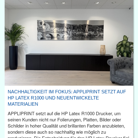
NACHHALTIGKEIT IM FOKUS: APPLIPRINT SETZT AUF
HP LATEX R1000 UND NEUENTWICKELTE
MATERIALIEN
APPLIPRINT setzt auf die HP Latex R1000 Drucker, um
seinen Kunden nicht nur Folierungen, Platten, Bilder oder
Schilder in hoher Qualität und brillanten Farben anzubieten,
sondern diese auch so nachhaltig wie möglich zu
produzieren. Die Entscheidung für den HP Latex Drucker fiel