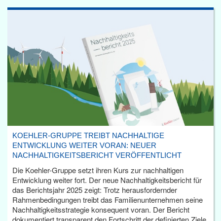
KOEHLER-GRUPPE TREIBT NACHHALTIGE
ENTWICKLUNG WEITER VORAN: NEUER
NACHHALTIGKEITSBERICHT VERÖFFENTLICHT
Die Koehler-Gruppe setzt ihren Kurs zur nachhaltigen
Entwicklung weiter fort. Der neue Nachhaltigkeitsbericht für
das Berichtsjahr 2025 zeigt: Trotz herausfordernder
Rahmenbedingungen treibt das Familienunternehmen seine
Nachhaltigkeitsstrategie konsequent voran. Der Bericht
dokumentiert transparent den Fortschritt der definierten Ziele