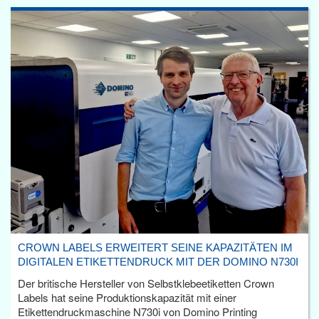
CROWN LABELS ERWEITERT SEINE KAPAZITÄTEN IM
DIGITALEN ETIKETTENDRUCK MIT DER DOMINO N730I
Der britische Hersteller von Selbstklebeetiketten Crown
Labels hat seine Produktionskapazität mit einer
Etikettendruckmaschine N730i von Domino Printing