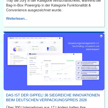
Tray die Jury in der Kategorie Wirtschaftlichkeit, während die
Bag-in-Box Powergrip in der Kategorie Funktionalität &
Convenience ausgezeichnet wurde.
Weiterlesen...
DAS IST DER GIPFEL! 36 SIEGREICHE INNOVATIONEN
BEIM DEUTSCHEN VERPACKUNGSPREIS 2026
Über 200 Unternehmen aus 17 Ländern hatten ihre