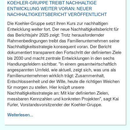
KOEHLER-GRUPPE TREIBT NACHHALTIGE
ENTWICKLUNG WEITER VORAN: NEUER
NACHHALTIGKEITSBERICHT VERÖFFENTLICHT
Die Koehler-Gruppe setzt ihren Kurs zur nachhaltigen
Entwicklung weiter fort. Der neue Nachhaltigkeitsbericht für
das Berichtsjahr 2025 zeigt: Trotz herausfordernder
Rahmenbedingungen treibt das Familienunternehmen seine
Nachhaltigkeitsstrategie konsequent voran. Der Bericht
dokumentiert transparent den Fortschritt der definierten Ziele
bis 2030 und macht zentrale Entwicklungen in den sechs
Handlungsfeldern sichtbar. "In einem gesamtwirtschaftlich
angespannten Umfeld, wie aktuell, zeigt sich, was uns als
Familienunternehmen wirklich trägt: Zusammenhalt,
Entschlossenheit und der Wille, heute die richtigen Weichen
für morgen zu stellen. Hier knüpft unsere
Nachhaltigkeitsstrategie an: Mit klar definierten Zielen,
messbaren Kennzahlen und konkreten Projekten", sagt Kai
Furler, Vorstandsvorsitzender der Koehler-Gruppe.
Weiterlesen...