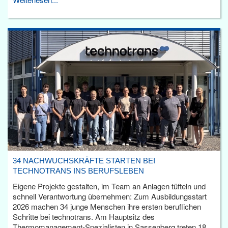
34 NACHWUCHSKRÄFTE STARTEN BEI
TECHNOTRANS INS BERUFSLEBEN
Eigene Projekte gestalten, im Team an Anlagen tüfteln und
schnell Verantwortung übernehmen: Zum Ausbildungsstart
2026 machen 34 junge Menschen ihre ersten beruflichen
Schritte bei technotrans. Am Hauptsitz des
Thermomanagement-Spezialisten in Sassenberg treten 18