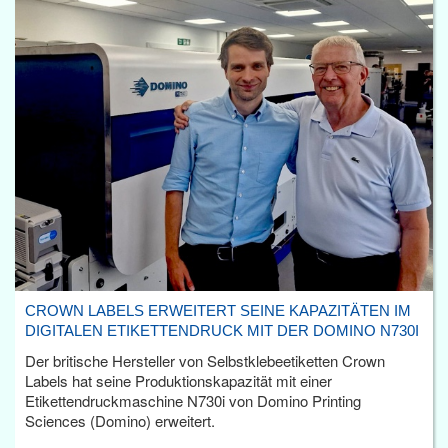
CROWN LABELS ERWEITERT SEINE KAPAZITÄTEN IM
DIGITALEN ETIKETTENDRUCK MIT DER DOMINO N730I
Der britische Hersteller von Selbstklebeetiketten Crown
Labels hat seine Produktionskapazität mit einer
Etikettendruckmaschine N730i von Domino Printing
Sciences (Domino) erweitert.