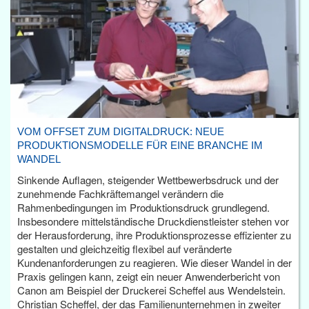
VOM OFFSET ZUM DIGITALDRUCK: NEUE
PRODUKTIONSMODELLE FÜR EINE BRANCHE IM
WANDEL
Sinkende Auflagen, steigender Wettbewerbsdruck und der
zunehmende Fachkräftemangel verändern die
Rahmenbedingungen im Produktionsdruck grundlegend.
Insbesondere mittelständische Druckdienstleister stehen vor
der Herausforderung, ihre Produktionsprozesse effizienter zu
gestalten und gleichzeitig flexibel auf veränderte
Kundenanforderungen zu reagieren. Wie dieser Wandel in der
Praxis gelingen kann, zeigt ein neuer Anwenderbericht von
Canon am Beispiel der Druckerei Scheffel aus Wendelstein.
Christian Scheffel, der das Familienunternehmen in zweiter