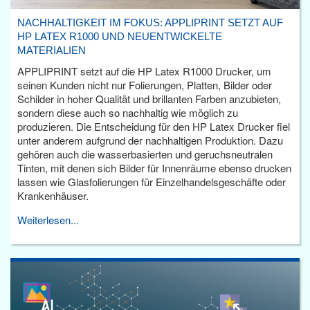
NACHHALTIGKEIT IM FOKUS: APPLIPRINT SETZT AUF
HP LATEX R1000 UND NEUENTWICKELTE
MATERIALIEN
APPLIPRINT setzt auf die HP Latex R1000 Drucker, um
seinen Kunden nicht nur Folierungen, Platten, Bilder oder
Schilder in hoher Qualität und brillanten Farben anzubieten,
sondern diese auch so nachhaltig wie möglich zu
produzieren. Die Entscheidung für den HP Latex Drucker fiel
unter anderem aufgrund der nachhaltigen Produktion. Dazu
gehören auch die wasserbasierten und geruchsneutralen
Tinten, mit denen sich Bilder für Innenräume ebenso drucken
lassen wie Glasfolierungen für Einzelhandelsgeschäfte oder
Krankenhäuser.
Weiterlesen...