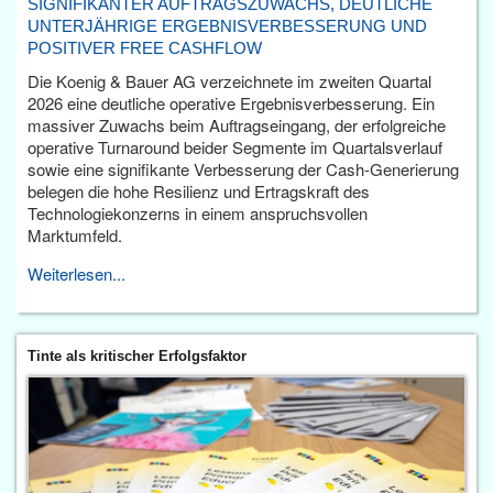
SIGNIFIKANTER AUFTRAGSZUWACHS, DEUTLICHE
UNTERJÄHRIGE ERGEBNISVERBESSERUNG UND
POSITIVER FREE CASHFLOW
Die Koenig & Bauer AG verzeichnete im zweiten Quartal
2026 eine deutliche operative Ergebnisverbesserung. Ein
massiver Zuwachs beim Auftragseingang, der erfolgreiche
operative Turnaround beider Segmente im Quartalsverlauf
sowie eine signifikante Verbesserung der Cash-Generierung
belegen die hohe Resilienz und Ertragskraft des
Technologiekonzerns in einem anspruchsvollen
Marktumfeld.
Weiterlesen...
Tinte als kritischer Erfolgsfaktor