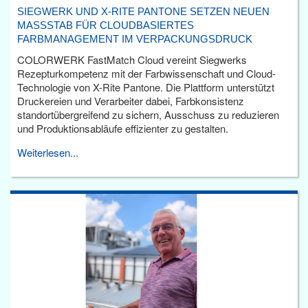
SIEGWERK UND X-RITE PANTONE SETZEN NEUEN
MASSSTAB FÜR CLOUDBASIERTES F
ARBMANAGEMENT IM VERPACKUNGSDRUCK
COLORWERK FastMatch Cloud vereint Siegwerks
Rezepturkompetenz mit der Farbwissenschaft und Cloud-
Technologie von X-Rite Pantone. Die Plattform unterstützt
Druckereien und Verarbeiter dabei, Farbkonsistenz
standortübergreifend zu sichern, Ausschuss zu reduzieren
und Produktionsabläufe effizienter zu gestalten.
Weiterlesen...