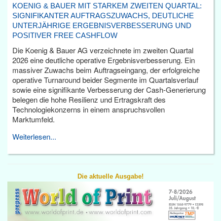
KOENIG & BAUER MIT STARKEM ZWEITEN QUARTAL:
SIGNIFIKANTER AUFTRAGSZUWACHS, DEUTLICHE
UNTERJÄHRIGE ERGEBNISVERBESSERUNG UND
POSITIVER FREE CASHFLOW
Die Koenig & Bauer AG verzeichnete im zweiten Quartal
2026 eine deutliche operative Ergebnisverbesserung. Ein
massiver Zuwachs beim Auftragseingang, der erfolgreiche
operative Turnaround beider Segmente im Quartalsverlauf
sowie eine signifikante Verbesserung der Cash-Generierung
belegen die hohe Resilienz und Ertragskraft des
Technologiekonzerns in einem anspruchsvollen
Marktumfeld.
Weiterlesen...
Die aktuelle Ausgabe!