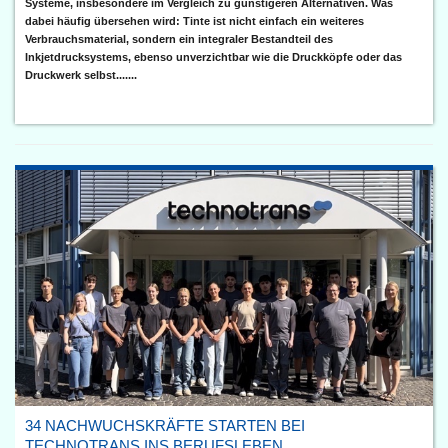
Systeme, insbesondere im Vergleich zu günstigeren Alternativen. Was
dabei häufig übersehen wird: Tinte ist nicht einfach ein weiteres
Verbrauchsmaterial, sondern ein integraler Bestandteil des
Inkjetdrucksystems, ebenso unverzichtbar wie die Druckköpfe oder das
Druckwerk selbst.......
34 NACHWUCHSKRÄFTE STARTEN BEI
TECHNOTRANS INS BERUFSLEBEN