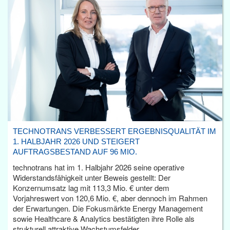
TECHNOTRANS VERBESSERT ERGEBNISQUALITÄT IM
1. HALBJAHR 2026 UND STEIGERT
AUFTRAGSBESTAND AUF 96 MIO.
technotrans hat im 1. Halbjahr 2026 seine operative
Widerstandsfähigkeit unter Beweis gestellt: Der
Konzernumsatz lag mit 113,3 Mio. € unter dem
Vorjahreswert von 120,6 Mio. €, aber dennoch im Rahmen
der Erwartungen. Die Fokusmärkte Energy Management
sowie Healthcare & Analytics bestätigten ihre Rolle als
strukturell attraktive Wachstumsfelder.