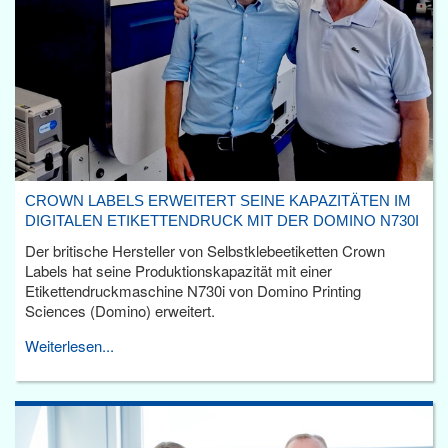
CROWN LABELS ERWEITERT SEINE KAPAZITÄTEN IM
DIGITALEN ETIKETTENDRUCK MIT DER DOMINO N730I
Der britische Hersteller von Selbstklebeetiketten Crown
Labels hat seine Produktionskapazität mit einer
Etikettendruckmaschine N730i von Domino Printing
Sciences (Domino) erweitert.
Weiterlesen...