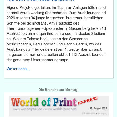
Eigene Projekte gestalten, im Team an Anlagen tüfteln und
schnell Verantwortung übernehmen: Zum Ausbildungsstart
2026 machen 34 junge Menschen ihre ersten beruflichen
Schritte bei technotrans. Am Hauptsitz des
Thermomanagement-Spezialisten in Sassenberg treten 18
Fachkräfte von morgen ihre Lehre oder ihr duales Studium
an. Weitere Talente beginnen an den Standorten
Meinerzhagen, Bad Doberan und Baden-Baden, wo das
Ausbildungsjahr teilweise erst am 1. September anfängt.
Insgesamt lernen und arbeiten aktuell 112 Auszubildende in
der gesamten Unternehmensgruppe.
Weiterlesen...
Die Branche am Montag!