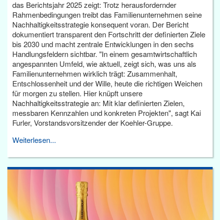
das Berichtsjahr 2025 zeigt: Trotz herausfordernder
Rahmenbedingungen treibt das Familienunternehmen seine
Nachhaltigkeitsstrategie konsequent voran. Der Bericht
dokumentiert transparent den Fortschritt der definierten Ziele
bis 2030 und macht zentrale Entwicklungen in den sechs
Handlungsfeldern sichtbar. "In einem gesamtwirtschaftlich
angespannten Umfeld, wie aktuell, zeigt sich, was uns als
Familienunternehmen wirklich trägt: Zusammenhalt,
Entschlossenheit und der Wille, heute die richtigen Weichen
für morgen zu stellen. Hier knüpft unsere
Nachhaltigkeitsstrategie an: Mit klar definierten Zielen,
messbaren Kennzahlen und konkreten Projekten", sagt Kai
Furler, Vorstandsvorsitzender der Koehler-Gruppe.
Weiterlesen...