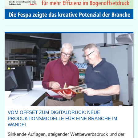
VOM OFFSET ZUM DIGITALDRUCK: NEUE
PRODUKTIONSMODELLE FÜR EINE BRANCHE IM
WANDEL
Sinkende Auflagen, steigender Wettbewerbsdruck und der