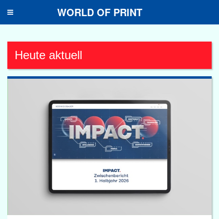
WORLD OF PRINT
Toggle
navigation
Heute aktuell