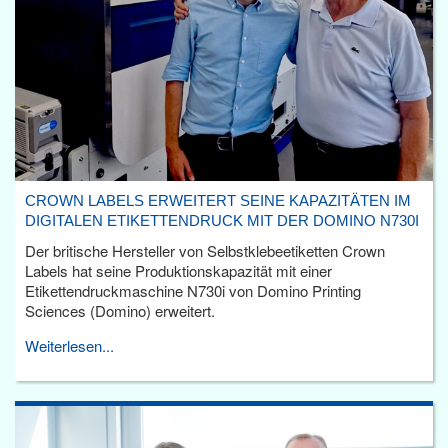
CROWN LABELS ERWEITERT SEINE KAPAZITÄTEN IM
DIGITALEN ETIKETTENDRUCK MIT DER DOMINO N730I
Der britische Hersteller von Selbstklebeetiketten Crown
Labels hat seine Produktionskapazität mit einer
Etikettendruckmaschine N730i von Domino Printing
Sciences (Domino) erweitert.
Weiterlesen...