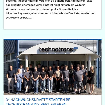
Systeme, insbesondere im Vergleich zu günstigeren Alternativen. Was
dabei häufig übersehen wird: Tinte ist nicht einfach ein weiteres
Verbrauchsmaterial, sondern ein integraler Bestandteil des
Inkjetdrucksystems, ebenso unverzichtbar wie die Druckköpfe oder das
Druckwerk selbst.......
34 NACHWUCHSKRÄFTE STARTEN BEI
TECHNOTRANS INS BERUFSLEBEN