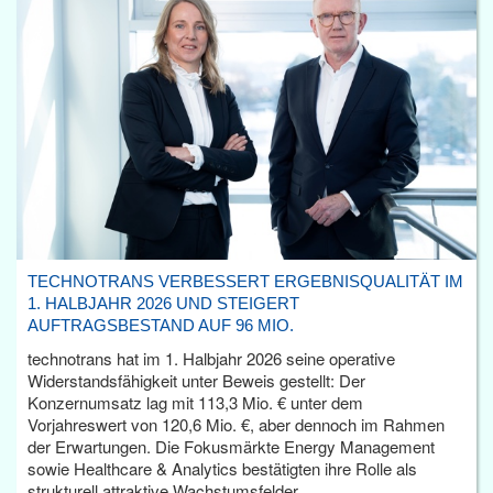
TECHNOTRANS VERBESSERT ERGEBNISQUALITÄT IM
1. HALBJAHR 2026 UND STEIGERT
AUFTRAGSBESTAND AUF 96 MIO.
technotrans hat im 1. Halbjahr 2026 seine operative
Widerstandsfähigkeit unter Beweis gestellt: Der
Konzernumsatz lag mit 113,3 Mio. € unter dem
Vorjahreswert von 120,6 Mio. €, aber dennoch im Rahmen
der Erwartungen. Die Fokusmärkte Energy Management
sowie Healthcare & Analytics bestätigten ihre Rolle als
strukturell attraktive Wachstumsfelder.