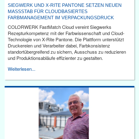
SIEGWERK UND X-RITE PANTONE SETZEN NEUEN
MASSSTAB FÜR CLOUDBASIERTES F
ARBMANAGEMENT IM VERPACKUNGSDRUCK
COLORWERK FastMatch Cloud vereint Siegwerks
Rezepturkompetenz mit der Farbwissenschaft und Cloud-
Technologie von X-Rite Pantone. Die Plattform unterstützt
Druckereien und Verarbeiter dabei, Farbkonsistenz
standortübergreifend zu sichern, Ausschuss zu reduzieren
und Produktionsabläufe effizienter zu gestalten.
Weiterlesen...