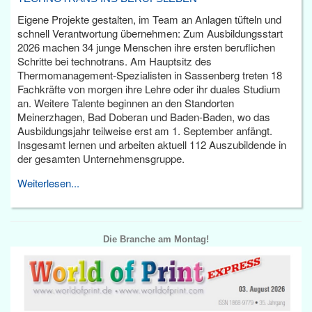
Eigene Projekte gestalten, im Team an Anlagen tüfteln und
schnell Verantwortung übernehmen: Zum Ausbildungsstart
2026 machen 34 junge Menschen ihre ersten beruflichen
Schritte bei technotrans. Am Hauptsitz des
Thermomanagement-Spezialisten in Sassenberg treten 18
Fachkräfte von morgen ihre Lehre oder ihr duales Studium
an. Weitere Talente beginnen an den Standorten
Meinerzhagen, Bad Doberan und Baden-Baden, wo das
Ausbildungsjahr teilweise erst am 1. September anfängt.
Insgesamt lernen und arbeiten aktuell 112 Auszubildende in
der gesamten Unternehmensgruppe.
Weiterlesen...
Die Branche am Montag!