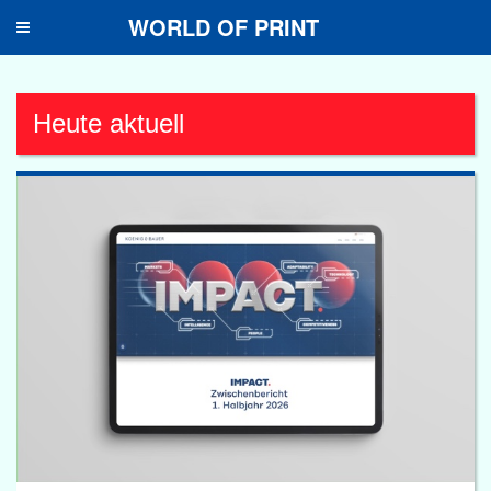
WORLD OF PRINT
Toggle
navigation
Heute aktuell