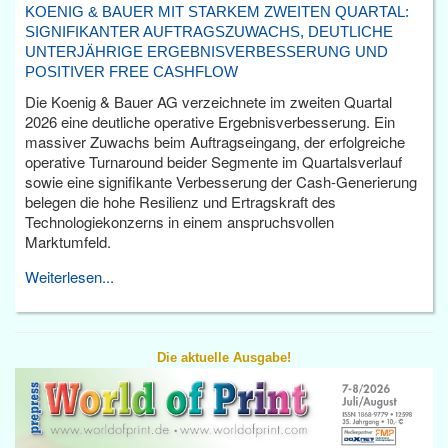
KOENIG & BAUER MIT STARKEM ZWEITEN QUARTAL:
SIGNIFIKANTER AUFTRAGSZUWACHS, DEUTLICHE
UNTERJÄHRIGE ERGEBNISVERBESSERUNG UND
POSITIVER FREE CASHFLOW
Die Koenig & Bauer AG verzeichnete im zweiten Quartal
2026 eine deutliche operative Ergebnisverbesserung. Ein
massiver Zuwachs beim Auftragseingang, der erfolgreiche
operative Turnaround beider Segmente im Quartalsverlauf
sowie eine signifikante Verbesserung der Cash-Generierung
belegen die hohe Resilienz und Ertragskraft des
Technologiekonzerns in einem anspruchsvollen
Marktumfeld.
Weiterlesen...
Die aktuelle Ausgabe!