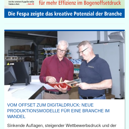
VOM OFFSET ZUM DIGITALDRUCK: NEUE
PRODUKTIONSMODELLE FÜR EINE BRANCHE IM
WANDEL
Sinkende Auflagen, steigender Wettbewerbsdruck und der