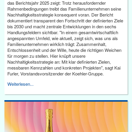
das Berichtsjahr 2025 zeigt: Trotz herausfordernder
Rahmenbedingungen treibt das Familienunternehmen seine
Nachhaltigkeitsstrategie konsequent voran. Der Bericht
dokumentiert transparent den Fortschritt der definierten Ziele
bis 2030 und macht zentrale Entwicklungen in den sechs
Handlungsfeldern sichtbar. "In einem gesamtwirtschaftlich
angespannten Umfeld, wie aktuell, zeigt sich, was uns als
Familienunternehmen wirklich trägt: Zusammenhalt,
Entschlossenheit und der Wille, heute die richtigen Weichen
für morgen zu stellen. Hier knüpft unsere
Nachhaltigkeitsstrategie an: Mit klar definierten Zielen,
messbaren Kennzahlen und konkreten Projekten", sagt Kai
Furler, Vorstandsvorsitzender der Koehler-Gruppe.
Weiterlesen...