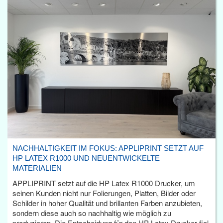
NACHHALTIGKEIT IM FOKUS: APPLIPRINT SETZT AUF
HP LATEX R1000 UND NEUENTWICKELTE
MATERIALIEN
APPLIPRINT setzt auf die HP Latex R1000 Drucker, um
seinen Kunden nicht nur Folierungen, Platten, Bilder oder
Schilder in hoher Qualität und brillanten Farben anzubieten,
sondern diese auch so nachhaltig wie möglich zu
produzieren. Die Entscheidung für den HP Latex Drucker fiel