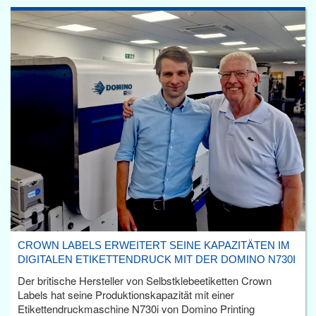
CROWN LABELS ERWEITERT SEINE KAPAZITÄTEN IM
DIGITALEN ETIKETTENDRUCK MIT DER DOMINO N730I
Der britische Hersteller von Selbstklebeetiketten Crown
Labels hat seine Produktionskapazität mit einer
Etikettendruckmaschine N730i von Domino Printing