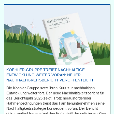
KOEHLER-GRUPPE TREIBT NACHHALTIGE
ENTWICKLUNG WEITER VORAN: NEUER
NACHHALTIGKEITSBERICHT VERÖFFENTLICHT
Die Koehler-Gruppe setzt ihren Kurs zur nachhaltigen
Entwicklung weiter fort. Der neue Nachhaltigkeitsbericht für
das Berichtsjahr 2025 zeigt: Trotz herausfordernder
Rahmenbedingungen treibt das Familienunternehmen seine
Nachhaltigkeitsstrategie konsequent voran. Der Bericht
dokumentiert transparent den Fortschritt der definierten Ziele