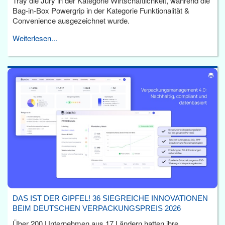
Tray die Jury in der Kategorie Wirtschaftlichkeit, während die
Bag-in-Box Powergrip in der Kategorie Funktionalität &
Convenience ausgezeichnet wurde.
Weiterlesen...
DAS IST DER GIPFEL! 36 SIEGREICHE INNOVATIONEN
BEIM DEUTSCHEN VERPACKUNGSPREIS 2026
Über 200 Unternehmen aus 17 Ländern hatten ihre