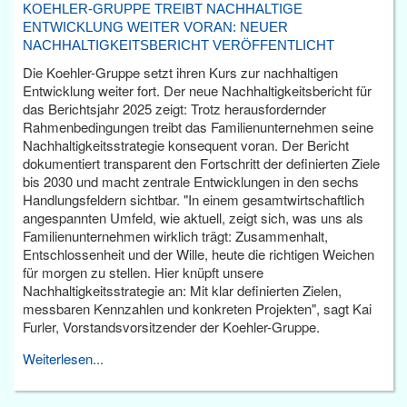
KOEHLER-GRUPPE TREIBT NACHHALTIGE
ENTWICKLUNG WEITER VORAN: NEUER
NACHHALTIGKEITSBERICHT VERÖFFENTLICHT
Die Koehler-Gruppe setzt ihren Kurs zur nachhaltigen
Entwicklung weiter fort. Der neue Nachhaltigkeitsbericht für
das Berichtsjahr 2025 zeigt: Trotz herausfordernder
Rahmenbedingungen treibt das Familienunternehmen seine
Nachhaltigkeitsstrategie konsequent voran. Der Bericht
dokumentiert transparent den Fortschritt der definierten Ziele
bis 2030 und macht zentrale Entwicklungen in den sechs
Handlungsfeldern sichtbar. "In einem gesamtwirtschaftlich
angespannten Umfeld, wie aktuell, zeigt sich, was uns als
Familienunternehmen wirklich trägt: Zusammenhalt,
Entschlossenheit und der Wille, heute die richtigen Weichen
für morgen zu stellen. Hier knüpft unsere
Nachhaltigkeitsstrategie an: Mit klar definierten Zielen,
messbaren Kennzahlen und konkreten Projekten", sagt Kai
Furler, Vorstandsvorsitzender der Koehler-Gruppe.
Weiterlesen...