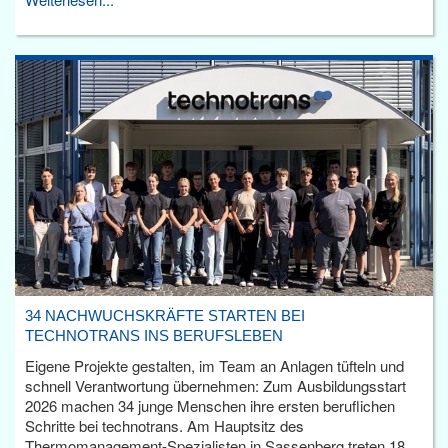
34 NACHWUCHSKRÄFTE STARTEN BEI
TECHNOTRANS INS BERUFSLEBEN
Eigene Projekte gestalten, im Team an Anlagen tüfteln und
schnell Verantwortung übernehmen: Zum Ausbildungsstart
2026 machen 34 junge Menschen ihre ersten beruflichen
Schritte bei technotrans. Am Hauptsitz des
Thermomanagement-Spezialisten in Sassenberg treten 18