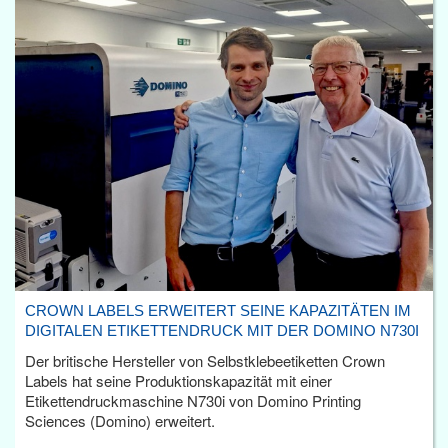
CROWN LABELS ERWEITERT SEINE KAPAZITÄTEN IM
DIGITALEN ETIKETTENDRUCK MIT DER DOMINO N730I
Der britische Hersteller von Selbstklebeetiketten Crown
Labels hat seine Produktionskapazität mit einer
Etikettendruckmaschine N730i von Domino Printing
Sciences (Domino) erweitert.