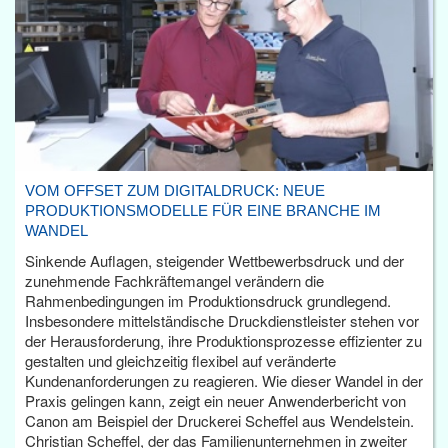
VOM OFFSET ZUM DIGITALDRUCK: NEUE
PRODUKTIONSMODELLE FÜR EINE BRANCHE IM
WANDEL
Sinkende Auflagen, steigender Wettbewerbsdruck und der
zunehmende Fachkräftemangel verändern die
Rahmenbedingungen im Produktionsdruck grundlegend.
Insbesondere mittelständische Druckdienstleister stehen vor
der Herausforderung, ihre Produktionsprozesse effizienter zu
gestalten und gleichzeitig flexibel auf veränderte
Kundenanforderungen zu reagieren. Wie dieser Wandel in der
Praxis gelingen kann, zeigt ein neuer Anwenderbericht von
Canon am Beispiel der Druckerei Scheffel aus Wendelstein.
Christian Scheffel, der das Familienunternehmen in zweiter