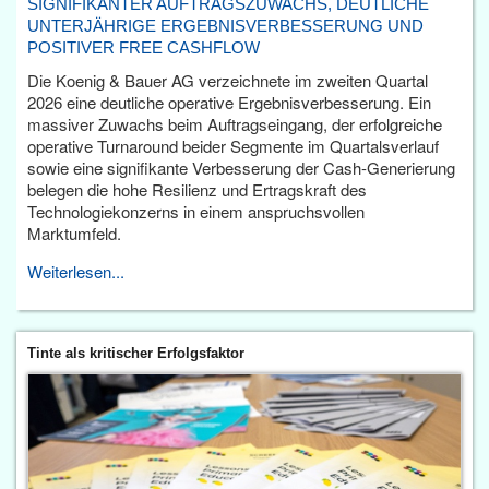
SIGNIFIKANTER AUFTRAGSZUWACHS, DEUTLICHE
UNTERJÄHRIGE ERGEBNISVERBESSERUNG UND
POSITIVER FREE CASHFLOW
Die Koenig & Bauer AG verzeichnete im zweiten Quartal
2026 eine deutliche operative Ergebnisverbesserung. Ein
massiver Zuwachs beim Auftragseingang, der erfolgreiche
operative Turnaround beider Segmente im Quartalsverlauf
sowie eine signifikante Verbesserung der Cash-Generierung
belegen die hohe Resilienz und Ertragskraft des
Technologiekonzerns in einem anspruchsvollen
Marktumfeld.
Weiterlesen...
Tinte als kritischer Erfolgsfaktor