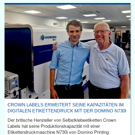
CROWN LABELS ERWEITERT SEINE KAPAZITÄTEN IM
DIGITALEN ETIKETTENDRUCK MIT DER DOMINO N730I
Der britische Hersteller von Selbstklebeetiketten Crown
Labels hat seine Produktionskapazität mit einer
Etikettendruckmaschine N730i von Domino Printing