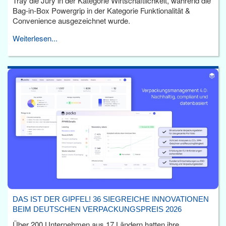
Tray die Jury in der Kategorie Wirtschaftlichkeit, während die
Bag-in-Box Powergrip in der Kategorie Funktionalität &
Convenience ausgezeichnet wurde.
Weiterlesen...
DAS IST DER GIPFEL! 36 SIEGREICHE INNOVATIONEN
BEIM DEUTSCHEN VERPACKUNGSPREIS 2026
Über 200 Unternehmen aus 17 Ländern hatten ihre