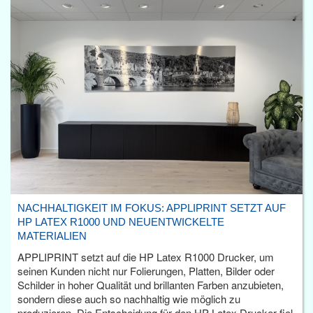
NACHHALTIGKEIT IM FOKUS: APPLIPRINT SETZT AUF
HP LATEX R1000 UND NEUENTWICKELTE
MATERIALIEN
APPLIPRINT setzt auf die HP Latex R1000 Drucker, um
seinen Kunden nicht nur Folierungen, Platten, Bilder oder
Schilder in hoher Qualität und brillanten Farben anzubieten,
sondern diese auch so nachhaltig wie möglich zu
produzieren. Die Entscheidung für den HP Latex Drucker fiel