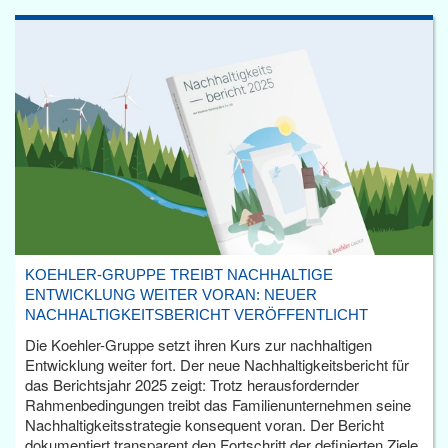
KOEHLER-GRUPPE TREIBT NACHHALTIGE
ENTWICKLUNG WEITER VORAN: NEUER
NACHHALTIGKEITSBERICHT VERÖFFENTLICHT
Die Koehler-Gruppe setzt ihren Kurs zur nachhaltigen
Entwicklung weiter fort. Der neue Nachhaltigkeitsbericht für
das Berichtsjahr 2025 zeigt: Trotz herausfordernder
Rahmenbedingungen treibt das Familienunternehmen seine
Nachhaltigkeitsstrategie konsequent voran. Der Bericht
dokumentiert transparent den Fortschritt der definierten Ziele