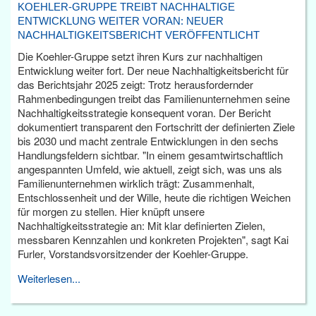
KOEHLER-GRUPPE TREIBT NACHHALTIGE
ENTWICKLUNG WEITER VORAN: NEUER
NACHHALTIGKEITSBERICHT VERÖFFENTLICHT
Die Koehler-Gruppe setzt ihren Kurs zur nachhaltigen
Entwicklung weiter fort. Der neue Nachhaltigkeitsbericht für
das Berichtsjahr 2025 zeigt: Trotz herausfordernder
Rahmenbedingungen treibt das Familienunternehmen seine
Nachhaltigkeitsstrategie konsequent voran. Der Bericht
dokumentiert transparent den Fortschritt der definierten Ziele
bis 2030 und macht zentrale Entwicklungen in den sechs
Handlungsfeldern sichtbar. "In einem gesamtwirtschaftlich
angespannten Umfeld, wie aktuell, zeigt sich, was uns als
Familienunternehmen wirklich trägt: Zusammenhalt,
Entschlossenheit und der Wille, heute die richtigen Weichen
für morgen zu stellen. Hier knüpft unsere
Nachhaltigkeitsstrategie an: Mit klar definierten Zielen,
messbaren Kennzahlen und konkreten Projekten", sagt Kai
Furler, Vorstandsvorsitzender der Koehler-Gruppe.
Weiterlesen...