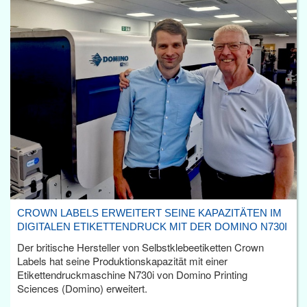
CROWN LABELS ERWEITERT SEINE KAPAZITÄTEN IM
DIGITALEN ETIKETTENDRUCK MIT DER DOMINO N730I
Der britische Hersteller von Selbstklebeetiketten Crown
Labels hat seine Produktionskapazität mit einer
Etikettendruckmaschine N730i von Domino Printing
Sciences (Domino) erweitert.