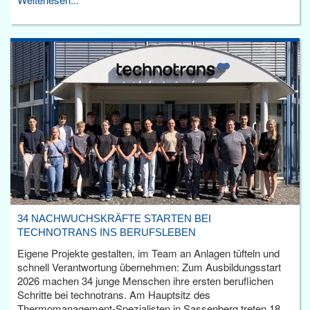
34 NACHWUCHSKRÄFTE STARTEN BEI
TECHNOTRANS INS BERUFSLEBEN
Eigene Projekte gestalten, im Team an Anlagen tüfteln und
schnell Verantwortung übernehmen: Zum Ausbildungsstart
2026 machen 34 junge Menschen ihre ersten beruflichen
Schritte bei technotrans. Am Hauptsitz des
Thermomanagement-Spezialisten in Sassenberg treten 18