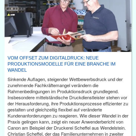
VOM OFFSET ZUM DIGITALDRUCK: NEUE
PRODUKTIONSMODELLE FÜR EINE BRANCHE IM
WANDEL
Sinkende Auflagen, steigender Wettbewerbsdruck und der
zunehmende Fachkräftemangel verändern die
Rahmenbedingungen im Produktionsdruck grundlegend.
Insbesondere mittelständische Druckdienstleister stehen vor
der Herausforderung, ihre Produktionsprozesse effizienter zu
gestalten und gleichzeitig flexibel auf veränderte
Kundenanforderungen zu reagieren. Wie dieser Wandel in der
Praxis gelingen kann, zeigt ein neuer Anwenderbericht von
Canon am Beispiel der Druckerei Scheffel aus Wendelstein.
Christian Scheffel, der das Familienunternehmen in zweiter