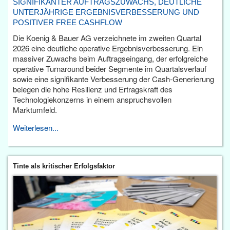
SIGNIFIKANTER AUFTRAGSZUWACHS, DEUTLICHE
UNTERJÄHRIGE ERGEBNISVERBESSERUNG UND
POSITIVER FREE CASHFLOW
Die Koenig & Bauer AG verzeichnete im zweiten Quartal
2026 eine deutliche operative Ergebnisverbesserung. Ein
massiver Zuwachs beim Auftragseingang, der erfolgreiche
operative Turnaround beider Segmente im Quartalsverlauf
sowie eine signifikante Verbesserung der Cash-Generierung
belegen die hohe Resilienz und Ertragskraft des
Technologiekonzerns in einem anspruchsvollen
Marktumfeld.
Weiterlesen...
Tinte als kritischer Erfolgsfaktor