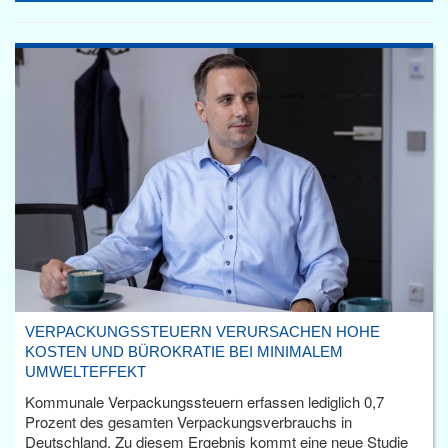
VERPACKUNGSSTEUERN VERURSACHEN HOHE
KOSTEN UND BÜROKRATIE BEI MINIMALEM
UMWELTEFFEKT
Kommunale Verpackungssteuern erfassen lediglich 0,7
Prozent des gesamten Verpackungsverbrauchs in
Deutschland. Zu diesem Ergebnis kommt eine neue Studie