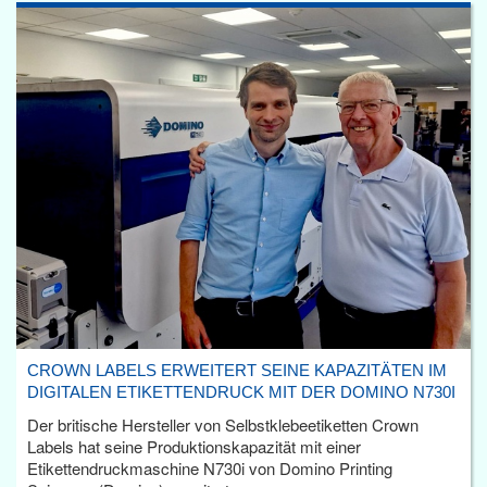
CROWN LABELS ERWEITERT SEINE KAPAZITÄTEN IM
DIGITALEN ETIKETTENDRUCK MIT DER DOMINO N730I
Der britische Hersteller von Selbstklebeetiketten Crown
Labels hat seine Produktionskapazität mit einer
Etikettendruckmaschine N730i von Domino Printing