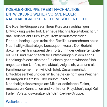
KOEHLER-GRUPPE TREIBT NACHHALTIGE
ENTWICKLUNG WEITER VORAN: NEUER
NACHHALTIGKEITSBERICHT VERÖFFENTLICHT
Die Koehler-Gruppe setzt ihren Kurs zur nachhaltigen
Entwicklung weiter fort. Der neue Nachhaltigkeitsbericht für
das Berichtsjahr 2025 zeigt: Trotz herausfordernder
Rahmenbedingungen treibt das Familienunternehmen seine
Nachhaltigkeitsstrategie konsequent voran. Der Bericht
dokumentiert transparent den Fortschritt der definierten Ziele
bis 2030 und macht zentrale Entwicklungen in den sechs
Handlungsfeldern sichtbar. "In einem gesamtwirtschaftlich
angespannten Umfeld, wie aktuell, zeigt sich, was uns als
Familienunternehmen wirklich trägt: Zusammenhalt,
Entschlossenheit und der Wille, heute die richtigen Weichen
für morgen zu stellen. Hier knüpft unsere
Nachhaltigkeitsstrategie an: Mit klar definierten Zielen,
messbaren Kennzahlen und konkreten Projekten", sagt Kai
Furler, Vorstandsvorsitzender der Koehler-Gruppe.
Weiterlesen...