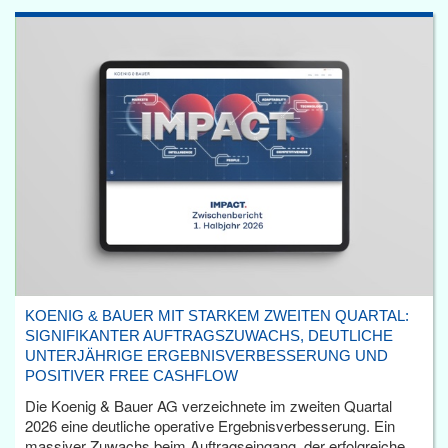
KOENIG & BAUER MIT STARKEM ZWEITEN QUARTAL:
SIGNIFIKANTER AUFTRAGSZUWACHS, DEUTLICHE
UNTERJÄHRIGE ERGEBNISVERBESSERUNG UND
POSITIVER FREE CASHFLOW
Die Koenig & Bauer AG verzeichnete im zweiten Quartal
2026 eine deutliche operative Ergebnisverbesserung. Ein
massiver Zuwachs beim Auftragseingang, der erfolgreiche