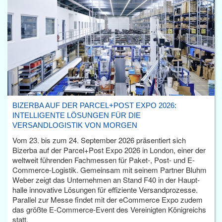
BIZERBA AUF DER PARCEL+POST EXPO 2026:
INTELLIGENTE LÖSUNGEN FÜR DIE
VERSANDLOGISTIK VON MORGEN
Vom 23. bis zum 24. September 2026 präsentiert sich
Bizerba auf der Parcel+Post Expo 2026 in London, einer der
weltweit führenden Fachmessen für Paket-, Post- und E-
Commerce-Logistik. Gemeinsam mit seinem Partner Bluhm
Weber zeigt das Unternehmen an Stand F40 in der Haupt­
halle innovative Lösungen für effiziente Versandprozesse.
Parallel zur Messe findet mit der eCommerce Expo zudem
das größte E-Commerce-Event des Vereinigten Königreichs
statt.